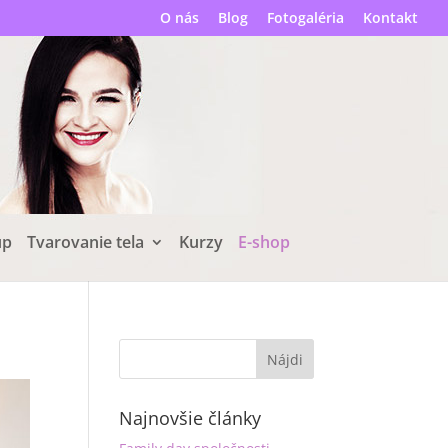
O nás
Blog
Fotogaléria
Kontakt
up
Tvarovanie tela
Kurzy
E-shop
Najnovšie články