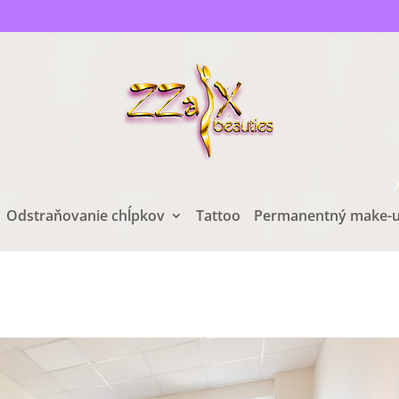
Odstraňovanie chĺpkov
Tattoo
Permanentný make-