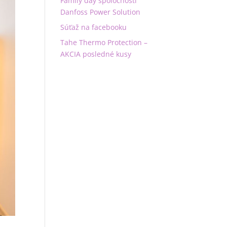
Family day spoločnosti
Danfoss Power Solution
Súťaž na facebooku
Tahe Thermo Protection –
AKCIA posledné kusy