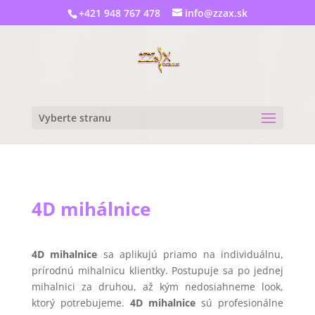
+421 948 767 478
info@zzax.sk
Vyberte stranu
4D mihálnice
4D mihalnice
sa aplikujú priamo na individuálnu,
prírodnú mihalnicu klientky. Postupuje sa po jednej
mihalnici za druhou, až kým nedosiahneme look,
ktorý potrebujeme.
4D mihalnice
sú profesionálne