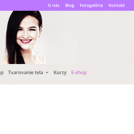
O nás
Blog
Fotogaléria
Kontakt
up
Tvarovanie tela
Kurzy
E-shop