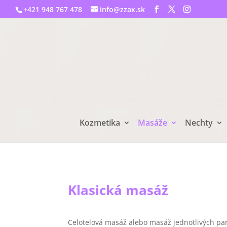
+421 948 767 478
info@zzax.sk
Kozmetika
Masáže
Nechty
Klasická masáž
Celotelová masáž alebo masáž jednotlivých part