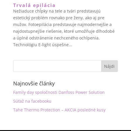
Trvalá epilácia
Nežiaduce chĺpky na tele a tvári predstavujú
estetický problém rovnako pre ženy, ako aj pre
mužov. Fotoepilácia predstavuje najmodernejšie a
najdostupnejšie riešenie, ktoré umožňuje dlhodobé
a úplné odstránenie nechceného ochlpenia.
Technológiu E-light úspešne...
Najnovšie články
Family day spoločnosti Danfoss Power Solution
Súťaž na facebooku
Tahe Thermo Protection – AKCIA posledné kusy