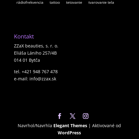
rádiofrekvencia
tattoo
tetovanie
tvarovanie tela
Kontakt
ZZaX beauties, s. r. o.
Eliáša Lániho 257/4B
014 01 Bytča
tel. +421 948 767 478
e-mail: info@zzax.sk
Navrhol/Navrhla
Elegant Themes
| Aktivované od
WordPress