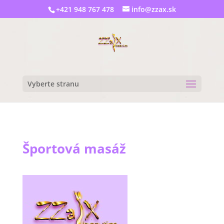
+421 948 767 478
info@zzax.sk
Vyberte stranu
Športová masáž