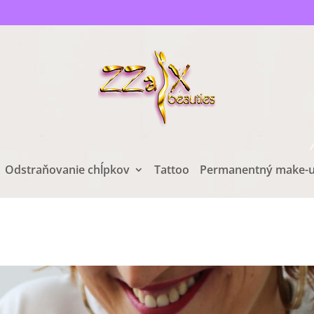
Odstraňovanie chĺpkov
Tattoo
Permanentný make-