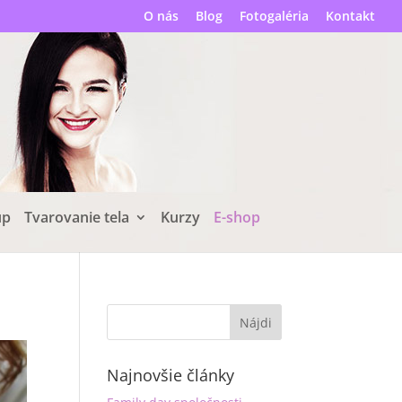
O nás
Blog
Fotogaléria
Kontakt
up
Tvarovanie tela
Kurzy
E-shop
Najnovšie články