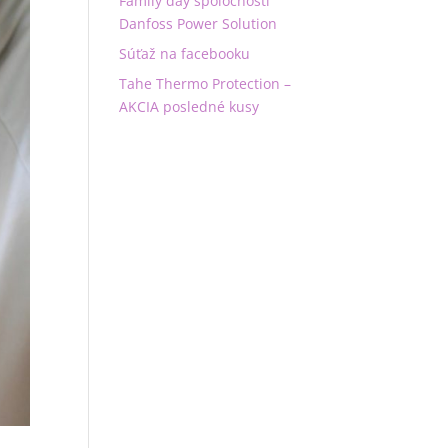
Family day spoločnosti
Danfoss Power Solution
Súťaž na facebooku
Tahe Thermo Protection –
AKCIA posledné kusy