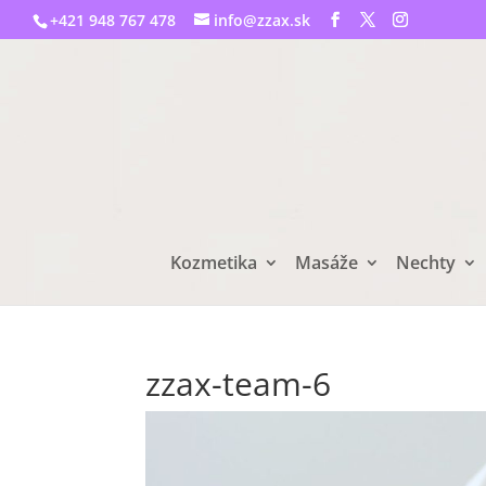
+421 948 767 478
info@zzax.sk
Kozmetika
Masáže
Nechty
zzax-team-6