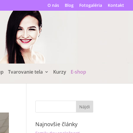
O nás
Blog
Fotogaléria
Kontakt
up
Tvarovanie tela
Kurzy
E-shop
Najnovšie články