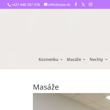
+421 948 767 478
info@zzax.sk
Kozmetika
Masáže
Nechty
Masáže