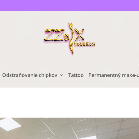
Odstraňovanie chĺpkov
Tattoo
Permanentný make-