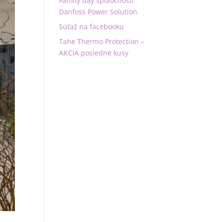
Family day spoločnosti
Danfoss Power Solution
Súťaž na facebooku
Tahe Thermo Protection –
AKCIA posledné kusy